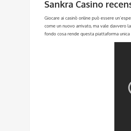
Sankra Casino recens
Giocare ai casinò online può essere un’esp
come un nuovo arrivato, ma vale davvero la 
fondo cosa rende questa piattaforma unica o, 