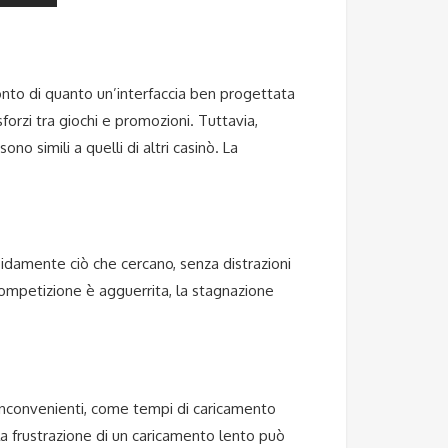
conto di quanto un’interfaccia ben progettata
forzi tra giochi e promozioni. Tuttavia,
sono simili a quelli di altri casinò. La
pidamente ciò che cercano, senza distrazioni
competizione è agguerrita, la stagnazione
 inconvenienti, come tempi di caricamento
la frustrazione di un caricamento lento può