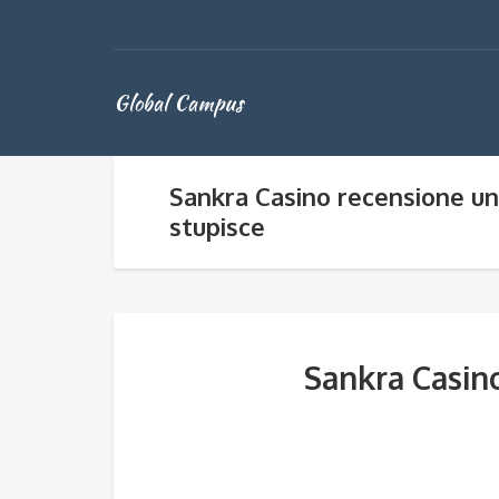
Global Campus
Sankra Casino recensione un
stupisce
Sankra Casino