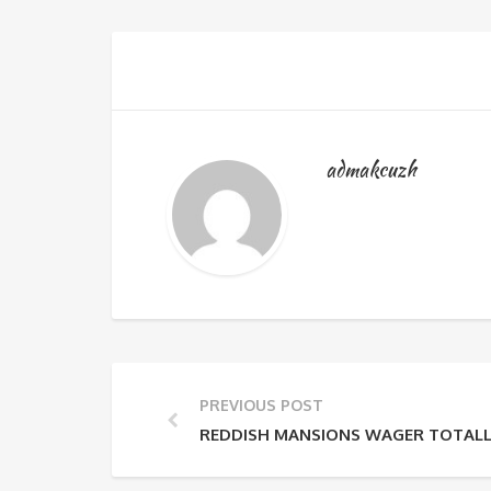
admakcuzh
PREVIOUS POST
REDDISH MANSIONS WAGER TOTALLY