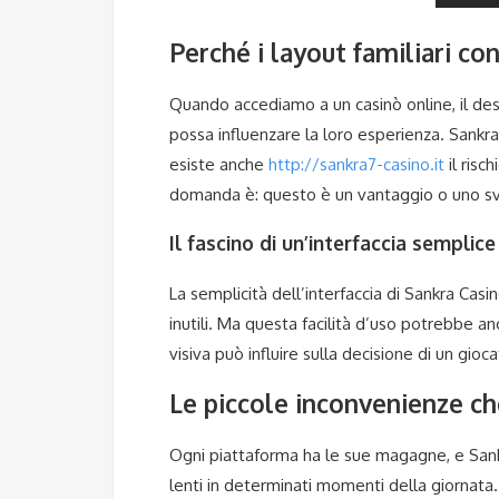
Perché i layout familiari c
Quando accediamo a un casinò online, il desi
possa influenzare la loro esperienza. Sankra
esiste anche
http://sankra7-casino.it
il risch
domanda è: questo è un vantaggio o uno s
Il fascino di un’interfaccia semplice
La semplicità dell’interfaccia di Sankra Cas
inutili. Ma questa facilità d’uso potrebbe 
visiva può influire sulla decisione di un gioc
Le piccole inconvenienze ch
Ogni piattaforma ha le sue magagne, e Sank
lenti in determinati momenti della giornata.