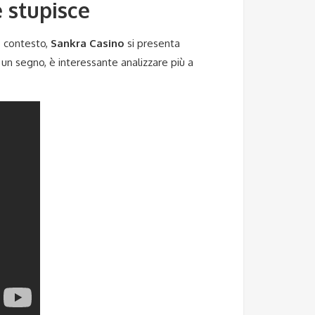
 stupisce
o contesto,
Sankra Casino
si presenta
un segno, è interessante analizzare più a