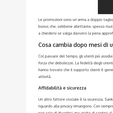
Le promozioni sono un’arma a doppio taglio
bonus che, sebbene allettante, spesso risult
a chiedersi se valga davvero la pena approfit
Cosa cambia dopo mesi di ut
Col passare del tempo, gli utenti più assidui
forza che debolezze. La fedeltà degli utenti 
hanno trovato che il supporto clienti è gen
attività.
Affidabilità e sicurezza
Un altro fattore cruciale è la sicurezza. Sa
riguardo alla privacy rimangono. Con sempre 
non solo di divertirsi, ma anche di sentirsi a