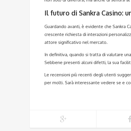
Il futuro di Sankra Casino: 
Guardando avanti, è evidente che Sankra Casi
crescente richiesta di interazioni personali
attore significativo nel mercato.
In definitiva, quando si tratta di valutare 
Sebbene presenti alcuni difetti, la sua facili
Le recensioni più recenti degli utenti sugger
per molti. Sarà interessante vedere se e com