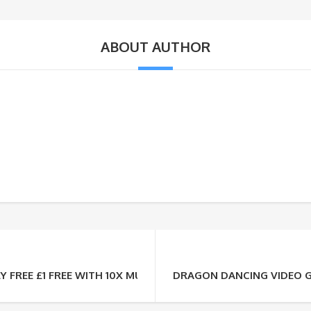
ABOUT AUTHOR
 FREE £1 FREE WITH 10X MULTIPLIER TODAY! ZERO DOWNLO
DRAGON DANCING VIDEO G