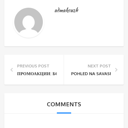
admakcuzh
PREVIOUS POST
NEXT POST
ПРОМОАКЦИИ: БОНУС ОТ ПИНАП КЗ ЗА ПЕРВЫЙ
POHLED NA SAVASPIN KASI
COMMENTS