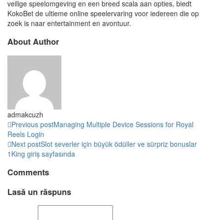
veilige speelomgeving en een breed scala aan opties, biedt
KokoBet de ultieme online speelervaring voor iedereen die op
zoek is naar entertainment en avontuur.
About Author
admakcuzh
Previous post
Managing Multiple Device Sessions for Royal
Reels Login
Next post
Slot severler için büyük ödüller ve sürpriz bonuslar
1King giriş sayfasında
Comments
Lasă un răspuns