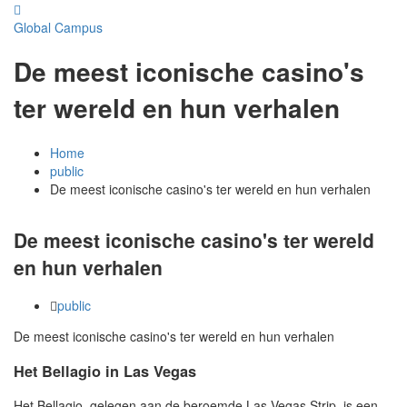
Global Campus
De meest iconische casino's
ter wereld en hun verhalen
Home
public
De meest iconische casino's ter wereld en hun verhalen
De meest iconische casino's ter wereld
en hun verhalen
public
De meest iconische casino's ter wereld en hun verhalen
Het Bellagio in Las Vegas
Het Bellagio, gelegen aan de beroemde Las Vegas Strip, is een