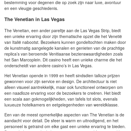
bestemming voor degenen die op zoek zijn naar luxe, avontuur
en een vleugje geschiedenis.
The Venetian in Las Vegas
The Venetian, een ander pareltje aan de Las Vegas Strip, biedt
een unieke ervaring door zijn thematische opzet die het Venetië
van Italië nabootst. Bezoekers kunnen gondeltochten maken door
de kunstmatig aangelegde kanalen en genieten van de prachtige
replica’s van beroemde Venitiaanse bezienswaardigheden zoals
het San Marcoplein. Dit casino heeft een unieke charme die het
onderscheidt van andere casino’s in Las Vegas.
Het Venetian opende in 1999 en heeft sindsdien talloze prijzen
gewonnen voor zijn service en design. De architectuur is niet
alleen visueel aantrekkelijk, maar ook functioneel ontworpen om
een naadloze ervaring voor de bezoekers te creëren. Het biedt
een scala aan gokmogelijkheden, van tafels tot slots, evenals
luxueuze hotelkamers en eetgelegenheden van wereldklasse.
Een van de meest opmerkelijke aspecten van The Venetian is de
aandacht voor detail. De sfeer is warm en uitnodigend, en het
personeel is getraind om elke gast een unieke ervaring te bieden.