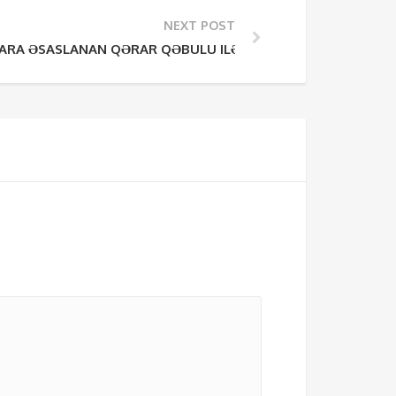
NEXT POST
LARA ƏSASLANAN QƏRAR QƏBULU ILƏ DƏSTƏK