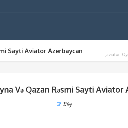
smi Sayti Aviator Azerbaycan
„aviator ️ 
 Oyna Və Qazan Rəsmi Sayti Aviator
Blog