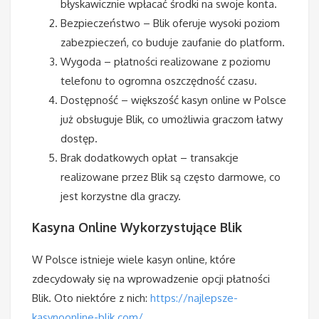
błyskawicznie wpłacać środki na swoje konta.
Bezpieczeństwo – Blik oferuje wysoki poziom
zabezpieczeń, co buduje zaufanie do platform.
Wygoda – płatności realizowane z poziomu
telefonu to ogromna oszczędność czasu.
Dostępność – większość kasyn online w Polsce
już obsługuje Blik, co umożliwia graczom łatwy
dostęp.
Brak dodatkowych opłat – transakcje
realizowane przez Blik są często darmowe, co
jest korzystne dla graczy.
Kasyna Online Wykorzystujące Blik
W Polsce istnieje wiele kasyn online, które
zdecydowały się na wprowadzenie opcji płatności
Blik. Oto niektóre z nich:
https://najlepsze-
kasynoonline-blik.com/