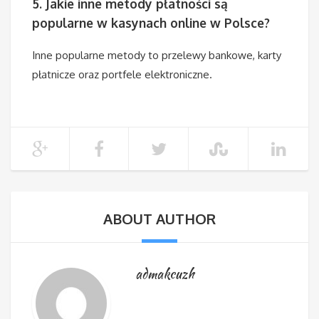
5. Jakie inne metody płatności są
popularne w kasynach online w Polsce?
Inne popularne metody to przelewy bankowe, karty
płatnicze oraz portfele elektroniczne.
ABOUT AUTHOR
admakcuzh