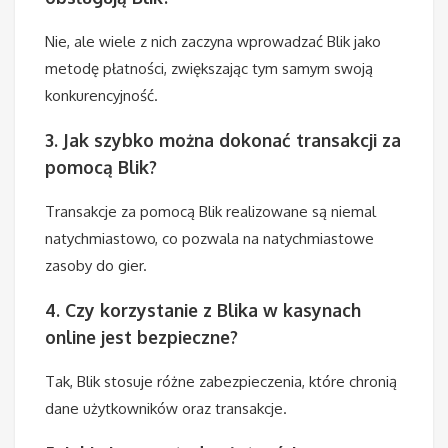
Nie, ale wiele z nich zaczyna wprowadzać Blik jako
metodę płatności, zwiększając tym samym swoją
konkurencyjność.
3. Jak szybko można dokonać transakcji za
pomocą Blik?
Transakcje za pomocą Blik realizowane są niemal
natychmiastowo, co pozwala na natychmiastowe
zasoby do gier.
4. Czy korzystanie z Blika w kasynach
online jest bezpieczne?
Tak, Blik stosuje różne zabezpieczenia, które chronią
dane użytkowników oraz transakcje.