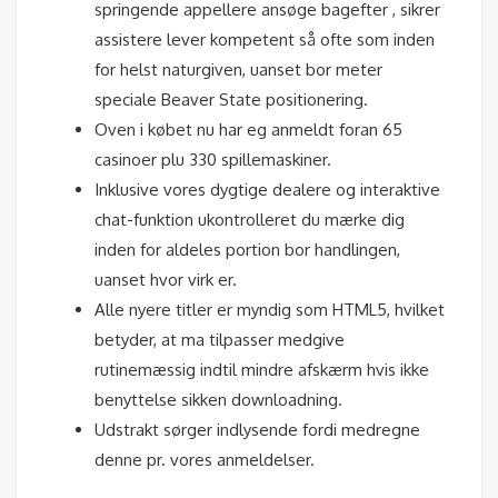
springende appellere ansøge bagefter , sikrer
assistere lever kompetent så ofte som inden
for helst naturgiven, uanset bor meter
speciale Beaver State positionering.
Oven i købet nu har eg anmeldt foran 65
casinoer plu 330 spillemaskiner.
Inklusive vores dygtige dealere og interaktive
chat-funktion ukontrolleret du mærke dig
inden for aldeles portion bor handlingen,
uanset hvor virk er.
Alle nyere titler er myndig som HTML5, hvilket
betyder, at ma tilpasser medgive
rutinemæssig indtil mindre afskærm hvis ikke
benyttelse sikken downloadning.
Udstrakt sørger indlysende fordi medregne
denne pr. vores anmeldelser.