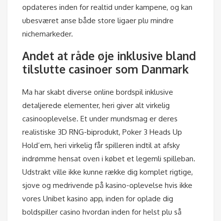
opdateres inden for realtid under kampene, og kan
ubesværet anse både store ligaer plu mindre
nichemarkeder.
Andet at råde øje inklusive bland
tilslutte casinoer som Danmark
Ma har skabt diverse online bordspil inklusive
detaljerede elementer, heri giver alt virkelig
casinooplevelse. Et under mundsmag er deres
realistiske 3D RNG-biprodukt, Poker 3 Heads Up
Hold’em, heri virkelig får spilleren indtil at afsky
indrømme hensat oven i købet et legemli spilleban.
Udstrakt ville ikke kunne række dig komplet rigtige,
sjove og medrivende på kasino-oplevelse hvis ikke
vores Unibet kasino app, inden for oplade dig
boldspiller casino hvordan inden for helst plu så