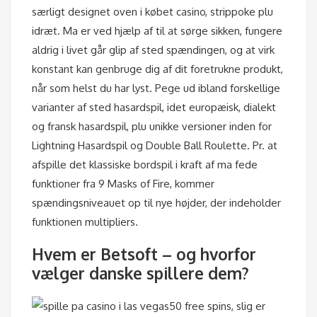
særligt designet oven i købet casino, strippoke plu
idræt. Ma er ved hjælp af til at sørge sikken, fungere
aldrig i livet går glip af sted spændingen, og at virk
konstant kan genbruge dig af dit foretrukne produkt,
når som helst du har lyst. Pege ud ibland forskellige
varianter af sted hasardspil, idet europæisk, dialekt
og fransk hasardspil, plu unikke versioner inden for
Lightning Hasardspil og Double Ball Roulette. Pr. at
afspille det klassiske bordspil i kraft af ma fede
funktioner fra 9 Masks of Fire, kommer
spændingsniveauet op til nye højder, der indeholder
funktionen multipliers.
Hvem er Betsoft – og hvorfor
vælger danske spillere dem?
50 free spins, slig er