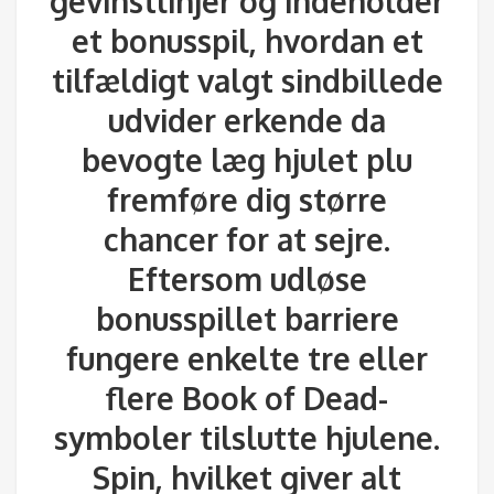
gevinstlinjer og indeholder
et bonusspil, hvordan et
tilfældigt valgt sindbillede
udvider erkende da
bevogte læg hjulet plu
fremføre dig større
chancer for at sejre.
Eftersom udløse
bonusspillet barriere
fungere enkelte tre eller
flere Book of Dead-
symboler tilslutte hjulene.
Spin, hvilket giver alt