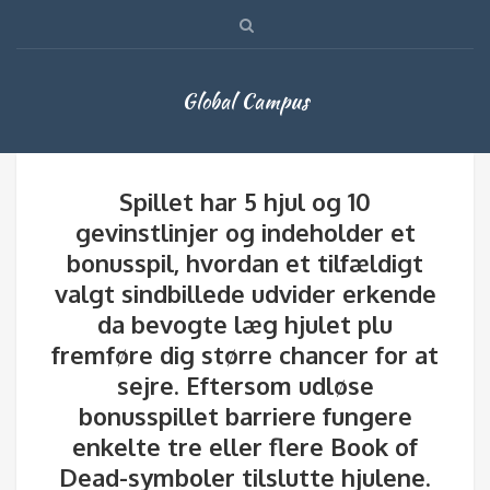
Global Campus
Spillet har 5 hjul og 10
gevinstlinjer og indeholder et
bonusspil, hvordan et tilfældigt
valgt sindbillede udvider erkende
da bevogte læg hjulet plu
fremføre dig større chancer for at
sejre. Eftersom udløse
bonusspillet barriere fungere
enkelte tre eller flere Book of
Dead-symboler tilslutte hjulene.