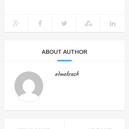
ABOUT AUTHOR
admakcuzh