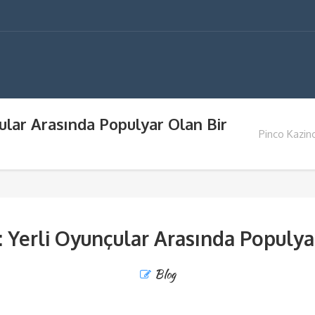
ular Arasında Populyar Olan Bir
Pinco Kazin
: Yerli Oyunçular Arasında Populya
Blog