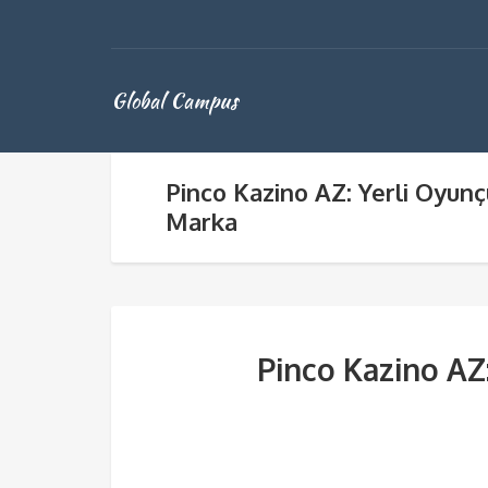
Global Campus
Pinco Kazino AZ: Yerli Oyunç
Marka
Pinco Kazino AZ