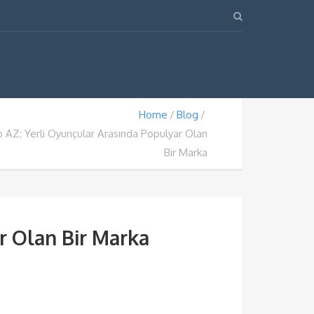
Home
Blog
o AZ: Yerli Oyunçular Arasında Populyar Olan
Bir Marka
r Olan Bir Marka