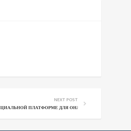
NEXT POST
ФИЦИАЛЬНОЙ ПЛАТФОРМЕ ДЛЯ ОНЛАЙН РАЗВЛЕЧЕНИЙ С