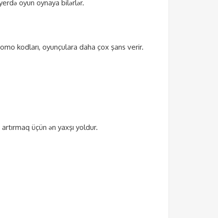
 yerdə oyun oynaya bilərlər.
promo kodları, oyunçulara daha çox şans verir.
artırmaq üçün ən yaxşı yoldur.