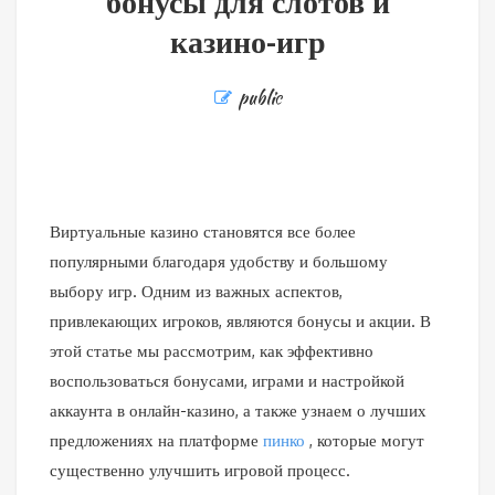
бонусы для слотов и
казино-игр
public
Виртуальные казино становятся все более
популярными благодаря удобству и большому
выбору игр. Одним из важных аспектов,
привлекающих игроков, являются бонусы и акции. В
этой статье мы рассмотрим, как эффективно
воспользоваться бонусами, играми и настройкой
аккаунта в онлайн-казино, а также узнаем о лучших
предложениях на платформе
пинко
, которые могут
существенно улучшить игровой процесс.