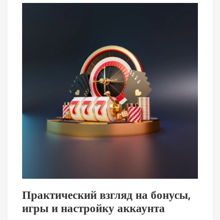
Практический взгляд на бонусы,
игры и настройку аккаунта