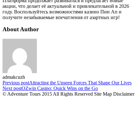
Платформа продолжает развиваться и предлагает новые
акции, что делает её актуальной и привлекательной в 2026
году. Воспользуйтесь возможностями казино Пин Ап и
получите незабываемые впечатления от азартных игр!
About Author
admakcuzh
Previous post
Attracting the Unseen Forces That Shape Our Lives
Next post
OZwin Casino: Quick Wins on the Go
© Adventure Tours 2015 All Rights Reserved Site Map Disclaimer