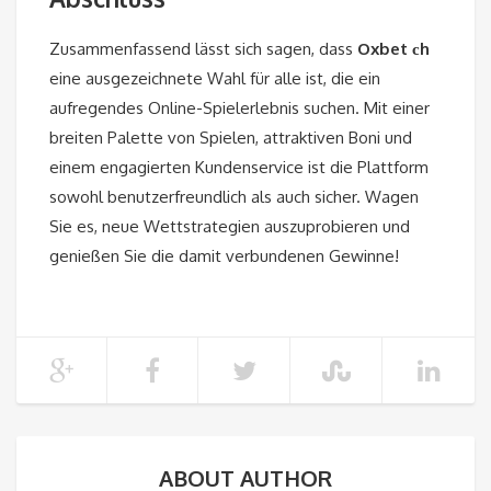
Zusammenfassend lässt sich sagen, dass
Oxbet сh
eine ausgezeichnete Wahl für alle ist, die ein
aufregendes Online-Spielerlebnis suchen. Mit einer
breiten Palette von Spielen, attraktiven Boni und
einem engagierten Kundenservice ist die Plattform
sowohl benutzerfreundlich als auch sicher. Wagen
Sie es, neue Wettstrategien auszuprobieren und
genießen Sie die damit verbundenen Gewinne!
ABOUT AUTHOR