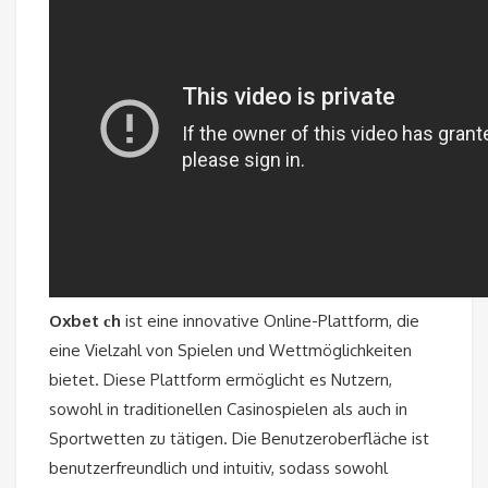
Oxbet сh
ist eine innovative Online-Plattform, die
eine Vielzahl von Spielen und Wettmöglichkeiten
bietet. Diese Plattform ermöglicht es Nutzern,
sowohl in traditionellen Casinospielen als auch in
Sportwetten zu tätigen. Die Benutzeroberfläche ist
benutzerfreundlich und intuitiv, sodass sowohl