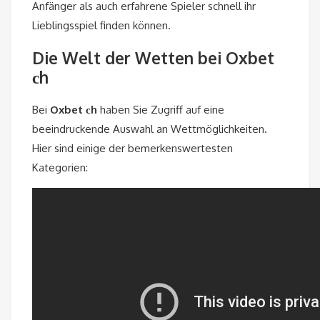
Anfänger als auch erfahrene Spieler schnell ihr
Lieblingsspiel finden können.
Die Welt der Wetten bei Oxbet
сh
Bei
Oxbet сh
haben Sie Zugriff auf eine
beeindruckende Auswahl an Wettmöglichkeiten.
Hier sind einige der bemerkenswertesten
Kategorien: