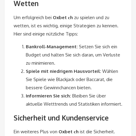
Wetten
Um erfolgreich bei
Oxbet сh
zu spielen und zu
wetten, ist es wichtig, einige Strategien zu kennen.
Hier sind einige nützliche Tipps:
Bankroll-Management:
Setzen Sie sich ein
Budget und halten Sie sich daran, um Verluste
zu minimieren.
Spiele mit niedrigem Hausvorteil:
Wählen
Sie Spiele wie Blackjack oder Baccarat, die
bessere Gewinnchancen bieten.
Informieren Sie sich:
Bleiben Sie über
aktuelle Wetttrends und Statistiken informiert.
Sicherheit und Kundenservice
Ein weiteres Plus von
Oxbet сh
ist die Sicherheit.