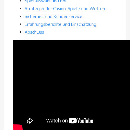
Spielauswahl und Boni
Strategien für Casino-Spiele und Wetten
Sicherheit und Kundenservice
Erfahrungsberichte und Einschätzung
Abschluss