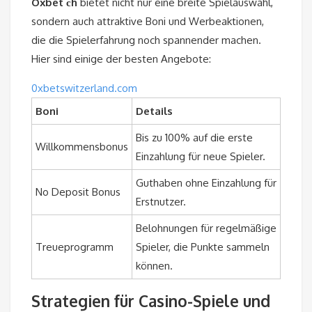
Oxbet сh
bietet nicht nur eine breite Spielauswahl,
sondern auch attraktive Boni und Werbeaktionen,
die die Spielerfahrung noch spannender machen.
Hier sind einige der besten Angebote:
0xbetswitzerland.com
Boni
Details
Bis zu 100% auf die erste
Willkommensbonus
Einzahlung für neue Spieler.
Guthaben ohne Einzahlung für
No Deposit Bonus
Erstnutzer.
Belohnungen für regelmäßige
Treueprogramm
Spieler, die Punkte sammeln
können.
Strategien für Casino-Spiele und