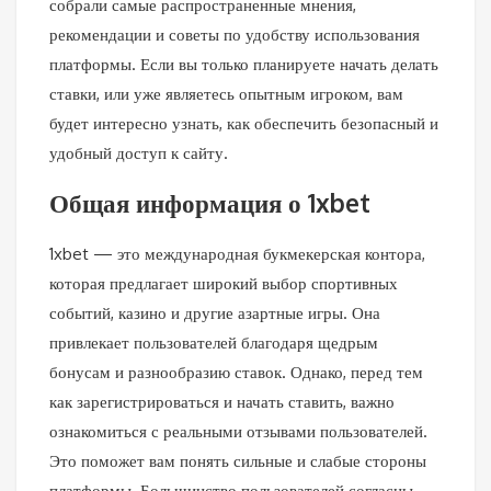
собрали самые распространенные мнения,
рекомендации и советы по удобству использования
платформы. Если вы только планируете начать делать
ставки, или уже являетесь опытным игроком, вам
будет интересно узнать, как обеспечить безопасный и
удобный доступ к сайту.
Общая информация о 1xbet
1xbet — это международная букмекерская контора,
которая предлагает широкий выбор спортивных
событий, казино и другие азартные игры. Она
привлекает пользователей благодаря щедрым
бонусам и разнообразию ставок. Однако, перед тем
как зарегистрироваться и начать ставить, важно
ознакомиться с реальными отзывами пользователей.
Это поможет вам понять сильные и слабые стороны
платформы. Большинство пользователей согласны,