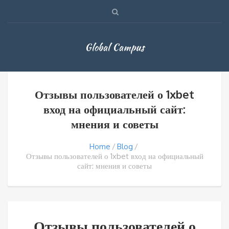
Global Campus
Отзывы пользователей о 1xbet
вход на официальный сайт:
мнения и советы
Home
Blog
Отзывы пользователей о 1xbet вход на официальный
сайт: мнения и советы
Отзывы пользователей о