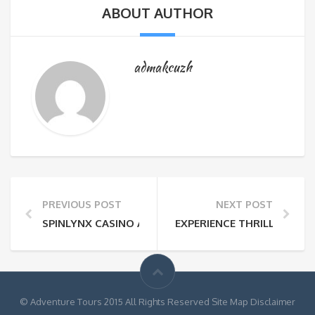
ABOUT AUTHOR
admakcuzh
PREVIOUS POST
NEXT POST
SPINLYNX CASINO A TA ZMATENOST KOLEM NOVÝCH
EXPERIENCE THRILLING W
© Adventure Tours 2015 All Rights Reserved Site Map Disclaimer