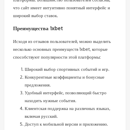
что сайт имеет интуитивно понятный интерфейс и
широкий выбор ставок.
Преимущества 1xbet
Исходя из отзывов пользователей, можно выделить
несколько основных преимуществ 1xbet, которые
способствуют популярности этой платформы:
Широкий выбор спортивных событий и игр.
Конкурентные коэффициенты и бонусные
предложения.
Удобный интерфейс, позволяющий быстро
находить нужные события.
Клиентская поддержка на различных языках,
включая русский.
Доступ к мобильной версии и приложению.