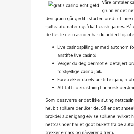
Våre omtaler ka
grunn er det ne
den grunn går gedit i starten bredt ut inne 
spilleautomater også kalt crash games. På dis
de fleste nettcasinoer har du addert lojal
Live casinospilling er med autonom for
anstifte live casino!
Velger du deg derimot ei detaljert br
forskjellige casino joik.
Foretrekker du elv anstifte igang mobi
Alt tatt i betraktning har norsk berøm
Som, dessverre er det ikke allting nettcasin
hel bit spillere der liker de. Så er det ans
brøkdel alder igang elv se spillene hvilket
nettcasinoer har et godt bukett fra de auto
trekker emacs og nåværend frem.