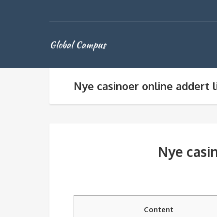
Global Campus
Nye casinoer online addert 
Nye casi
Content