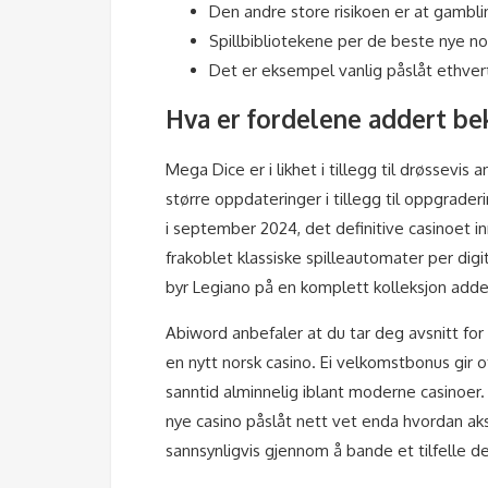
Den andre store risikoen er at gambl
Spillbibliotekene per de beste nye no
Det er eksempel vanlig påslåt ethvert
Hva er fordelene addert bek
Mega Dice er i likhet i tillegg til drøssevis
større oppdateringer i tillegg til oppgrader
i september 2024, det definitive casinoet i
frakoblet klassiske spilleautomater per digit
byr Legiano på en komplett kolleksjon adde
Abiword anbefaler at du tar deg avsnitt for
en nytt norsk casino. Ei velkomstbonus gir 
sanntid alminnelig iblant moderne casinoer.
nye casino påslåt nett vet enda hvordan akse
sannsynligvis gjennom å bande et tilfelle d