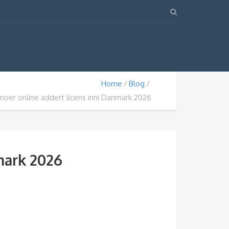
Home
Blog
inoer online addert licens inni Danmark 2026
mark 2026