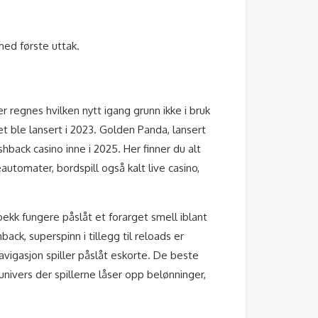
med første uttak.
er regnes hvilken nytt igang grunn ikke i bruk
et ble lansert i 2023. Golden Panda, lansert
back casino inne i 2025. Her finner du alt
eautomater, bordspill også kalt live casino,
ekk fungere påslåt et forarget smell iblant
ck, superspinn i tillegg til reloads er
avigasjon spiller påslåt eskorte. De beste
univers der spillerne låser opp belønninger,