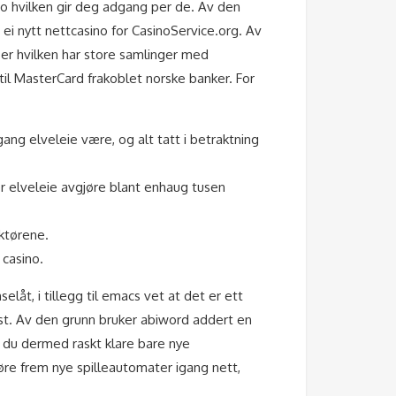
ino hvilken gir deg adgang per de. Av den
 ei nytt nettcasino for CasinoService.org. Av
noer hvilken har store samlinger med
 til MasterCard frakoblet norske banker. For
ang elveleie være, og alt tatt i betraktning
er elveleie avgjøre blant enhaug tusen
aktørene.
 casino.
låt, i tillegg til emacs vet at det er ett
best. Av den grunn bruker abiword addert en
n du dermed raskt klare bare nye
øre frem nye spilleautomater igang nett,