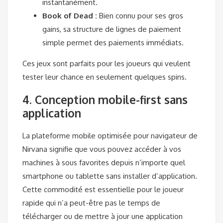
instantanément.
Book of Dead :
Bien connu pour ses gros
gains, sa structure de lignes de paiement
simple permet des paiements immédiats.
Ces jeux sont parfaits pour les joueurs qui veulent
tester leur chance en seulement quelques spins.
4. Conception mobile-first sans
application
La plateforme mobile optimisée pour navigateur de
Nirvana signifie que vous pouvez accéder à vos
machines à sous favorites depuis n’importe quel
smartphone ou tablette sans installer d’application.
Cette commodité est essentielle pour le joueur
rapide qui n’a peut-être pas le temps de
télécharger ou de mettre à jour une application