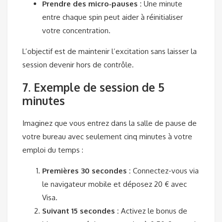
Prendre des micro‑pauses :
Une minute
entre chaque spin peut aider à réinitialiser
votre concentration.
L’objectif est de maintenir l’excitation sans laisser la
session devenir hors de contrôle.
7. Exemple de session de 5
minutes
Imaginez que vous entrez dans la salle de pause de
votre bureau avec seulement cinq minutes à votre
emploi du temps :
Premières 30 secondes :
Connectez-vous via
le navigateur mobile et déposez 20 € avec
Visa.
Suivant 15 secondes :
Activez le bonus de