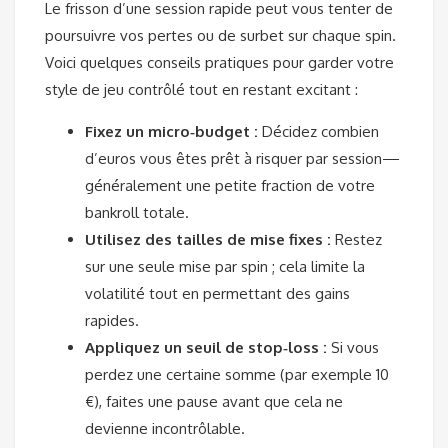
Le frisson d’une session rapide peut vous tenter de
poursuivre vos pertes ou de surbet sur chaque spin.
Voici quelques conseils pratiques pour garder votre
style de jeu contrôlé tout en restant excitant :
Fixez un micro‑budget :
Décidez combien
d’euros vous êtes prêt à risquer par session—
généralement une petite fraction de votre
bankroll totale.
Utilisez des tailles de mise fixes :
Restez
sur une seule mise par spin ; cela limite la
volatilité tout en permettant des gains
rapides.
Appliquez un seuil de stop‑loss :
Si vous
perdez une certaine somme (par exemple 10
€), faites une pause avant que cela ne
devienne incontrôlable.