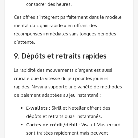
consacrer des heures.
Ces offres s’intègrent parfaitement dans le modèle
mental du « gain rapide » en offrant des
récompenses immédiates sans longues périodes
d’attente.
9. Dépôts et retraits rapides
La rapidité des mouvements d’argent est aussi
cruciale que la vitesse du jeu pour les joueurs
rapides. Nirvana supporte une variété de méthodes
de paiement adaptées au jeu instantané :
E-wallets :
Skrill et Neteller offrent des
dépôts et retraits quasi instantanés.
Cartes de crédit/débit :
Visa et Mastercard
sont traitées rapidement mais peuvent