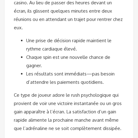
casino. Au lieu de passer des heures devant un
écran, ils glissent quelques minutes entre deux
réunions ou en attendant un trajet pour rentrer chez
eux.
Une prise de décision rapide maintient le
rythme cardiaque élevé.
Chaque spin est une nouvelle chance de
gagner.
Les résultats sont immédiats—pas besoin
d’attendre les paiements quotidiens.
Ce type de joueur adore le rush psychologique qui
provient de voir une victoire instantanée ou un gros
gain apparaître à l’écran. La satisfaction d’un gain
rapide alimente la prochaine manche avant même
que l’adrénaline ne se soit complètement dissipée.