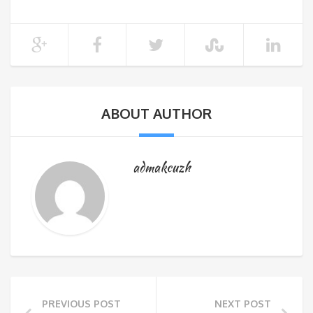
ABOUT AUTHOR
admakcuzh
PREVIOUS POST
NEXT POST