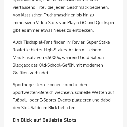
viertausend Titel, die jeden Geschmack bedienen.
Von klassischen Fruchtmaschinen bis hin zu
immersiven Video Slots von Play’n GO und Quickspin
gibt es immer etwas Neues zu entdecken.
Auch Tischspiel-Fans finden ihr Revier: Super Stake
Roulette bietet High‑Stakes-Action mit einem
Max‑Einsatz von €5000x, während Gold Saloon
Blackjack das Old‑School‑Gefühl mit modernen
Grafiken verbindet.
Sportbegeisterte können sofort in den
Sportwetten-Bereich wechseln, schnelle Wetten auf
Fußball- oder E‑Sports-Events platzieren und dabei
den Slot‑Saldo im Blick behalten.
Ein Blick auf Beliebte Slots