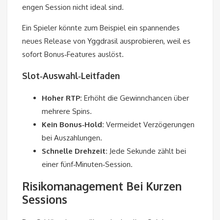
engen Session nicht ideal sind.
Ein Spieler könnte zum Beispiel ein spannendes
neues Release von Yggdrasil ausprobieren, weil es
sofort Bonus‑Features auslöst.
Slot‑Auswahl‑Leitfaden
Hoher RTP:
Erhöht die Gewinnchancen über
mehrere Spins.
Kein Bonus‑Hold:
Vermeidet Verzögerungen
bei Auszahlungen.
Schnelle Drehzeit:
Jede Sekunde zählt bei
einer fünf‑Minuten‑Session.
Risikomanagement Bei Kurzen
Sessions