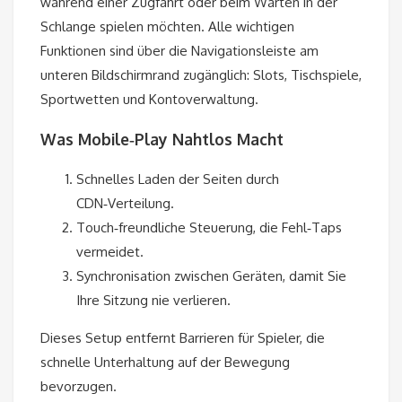
während einer Zugfahrt oder beim Warten in der
Schlange spielen möchten. Alle wichtigen
Funktionen sind über die Navigationsleiste am
unteren Bildschirmrand zugänglich: Slots, Tischspiele,
Sportwetten und Kontoverwaltung.
Was Mobile‑Play Nahtlos Macht
Schnelles Laden der Seiten durch
CDN‑Verteilung.
Touch‑freundliche Steuerung, die Fehl‑Taps
vermeidet.
Synchronisation zwischen Geräten, damit Sie
Ihre Sitzung nie verlieren.
Dieses Setup entfernt Barrieren für Spieler, die
schnelle Unterhaltung auf der Bewegung
bevorzugen.