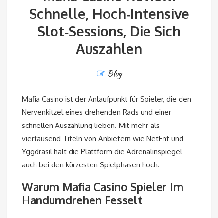
Schnelle, Hoch‑Intensive
Slot‑Sessions, Die Sich
Auszahlen
Blog
Mafia Casino ist der Anlaufpunkt für Spieler, die den
Nervenkitzel eines drehenden Rads und einer
schnellen Auszahlung lieben. Mit mehr als
viertausend Titeln von Anbietern wie NetEnt und
Yggdrasil hält die Plattform die Adrenalinspiegel
auch bei den kürzesten Spielphasen hoch.
Warum Mafia Casino Spieler Im
Handumdrehen Fesselt