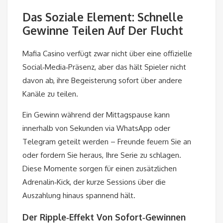
Das Soziale Element: Schnelle
Gewinne Teilen Auf Der Flucht
Mafia Casino verfügt zwar nicht über eine offizielle
Social‑Media‑Präsenz, aber das hält Spieler nicht
davon ab, ihre Begeisterung sofort über andere
Kanäle zu teilen.
Ein Gewinn während der Mittagspause kann
innerhalb von Sekunden via WhatsApp oder
Telegram geteilt werden – Freunde feuern Sie an
oder fordern Sie heraus, Ihre Serie zu schlagen.
Diese Momente sorgen für einen zusätzlichen
Adrenalin‑Kick, der kurze Sessions über die
Auszahlung hinaus spannend hält.
Der Ripple‑Effekt Von Sofort‑Gewinnen