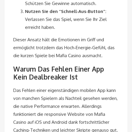
Schützen Sie Gewinne automatisch.
Nutzen Sie den “Schnell‑Aus‑Button”:
Verlassen Sie das Spiel, wenn Sie Ihr Ziel
erreicht haben.
Dieser Ansatz hält die Emotionen im Griff und
ermöglicht trotzdem das Hoch‑Energie‑Gefühl, das
die kurzen Spiele bei Mafia Casino ausmacht.
Warum Das Fehlen Einer App
Kein Dealbreaker Ist
Das Fehlen einer eigenständigen mobilen App kann
von manchen Spielern als Nachteil gesehen werden,
die native Performance erwarten. Allerdings
funktioniert die responsive Website von Mafia
Casino auf iOS und Android dank fortschrittlicher
Caching‑Techniken und leichter Skripte genauso gut.