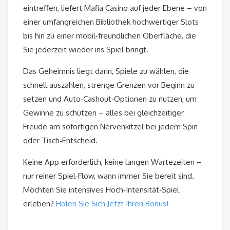
eintreffen, liefert Mafia Casino auf jeder Ebene – von
einer umfangreichen Bibliothek hochwertiger Slots
bis hin zu einer mobil‑freundlichen Oberfläche, die
Sie jederzeit wieder ins Spiel bringt.
Das Geheimnis liegt darin, Spiele zu wählen, die
schnell auszahlen, strenge Grenzen vor Beginn zu
setzen und Auto‑Cashout‑Optionen zu nutzen, um
Gewinne zu schützen – alles bei gleichzeitiger
Freude am sofortigen Nervenkitzel bei jedem Spin
oder Tisch‑Entscheid.
Keine App erforderlich, keine langen Wartezeiten –
nur reiner Spiel‑Flow, wann immer Sie bereit sind.
Möchten Sie intensives Hoch‑Intensität‑Spiel
erleben?
Holen Sie Sich Jetzt Ihren Bonus!