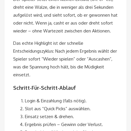
dreht eine Walze, die in weniger als drei Sekunden
aufgelöst wird, und sieht sofort, ob er gewonnen hat
oder nicht. Wenn ja, casht er aus oder dreht sofort
wieder – ohne Wartezeit zwischen den Aktionen.
Das echte Highlight ist der schnelle
Entscheidungszyklus: Nach jedem Ergebnis wählt der
Spieler sofort “Wieder spielen” oder “Auscashen”,
was die Spannung hoch hält, bis die Müdigkeit
einsetzt.
Schritt‑Für‑Schritt‑Ablauf
Login & Einzahlung (falls nötig).
Slot aus “Quick Picks” auswählen.
Einsatz setzen & drehen.
Ergebnis prüfen – Gewinn oder Verlust.