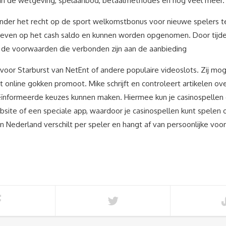
 in de wetgeving, spelaanbod, betaalmethodes en nog veel meer.
nder het recht op de sport welkomstbonus voor nieuwe spelers t
hreven op het cash saldo en kunnen worden opgenomen. Door tij
t de voorwaarden die verbonden zijn aan de aanbieding
s voor Starburst van NetEnt of andere populaire videoslots. Zij m
het online gokken promoot. Mike schrijft en controleert artikelen 
geïnformeerde keuzes kunnen maken. Hiermee kun je casinospellen g
site of een speciale app, waardoor je casinospellen kunt spelen 
o in Nederland verschilt per speler en hangt af van persoonlijke vo