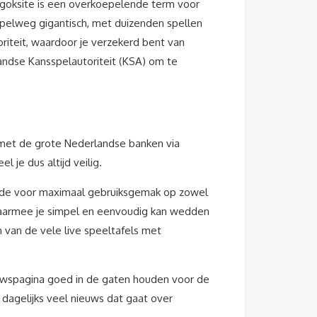
goksite is een overkoepelende term voor
mpelweg gigantisch, met duizenden spellen
riteit, waardoor je verzekerd bent van
rlandse Kansspelautoriteit (KSA) om te
g met de grote Nederlandse banken via
 je dus altijd veilig.
doende voor maximaal gebruiksgemak op zowel
 waarmee je simpel en eenvoudig kan wedden
 van de vele live speeltafels met
ieuwspagina goed in de gaten houden voor de
s dagelijks veel nieuws dat gaat over