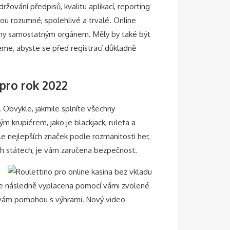
ržování předpisů, kvalitu aplikací, reporting
jsou rozumné, spolehlivé a trvalé. Online
vány samostatným orgánem. Měly by také být
eme, abyste se před registrací důkladně
 pro rok 2022
e. Obvykle, jakmile splníte všechny
m krupiérem, jako je blackjack, ruleta a
le nejlepších značek podle rozmanitosti her,
ch státech, je vám zaručena bezpečnost.
de následně vyplacena pomocí vámi zvolené
ří vám pomohou s výhrami. Nový video