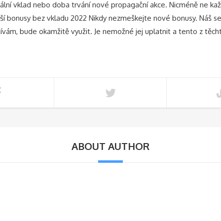
imální vklad nebo doba trvání nové propagační akce. Nicméně ne kaž
vější bonusy bez vkladu 2022 Nikdy nezmeškejte nové bonusy. Náš 
žívám, bude okamžitě využit. Je nemožné jej uplatnit a tento z těcht
ABOUT AUTHOR