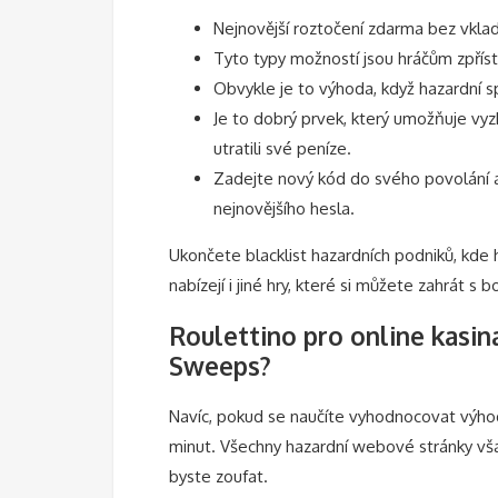
Nejnovější roztočení zdarma bez vkladu
Tyto typy možností jsou hráčům zpříst
Obvykle je to výhoda, když hazardní sp
Je to dobrý prvek, který umožňuje vyz
utratili své peníze.
Zadejte nový kód do svého povolání a m
nejnovějšího hesla.
Ukončete blacklist hazardních podniků, kde 
nabízejí i jiné hry, které si můžete zahrát s
Roulettino pro online kasi
Sweeps?
Navíc, pokud se naučíte vyhodnocovat výhod
minut. Všechny hazardní webové stránky vša
byste zoufat.