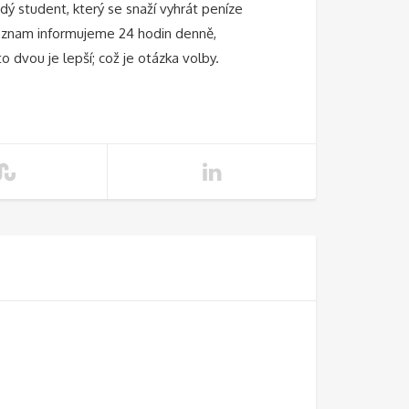
dý student, který se snaží vyhrát peníze
seznam informujeme 24 hodin denně,
o dvou je lepší; což je otázka volby.