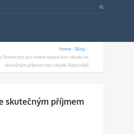
Home
Blog
s Roulettino pro online kasina bez vkladu se
skutečným příjmem bez vkladu Nejnovější
 se skutečným příjmem