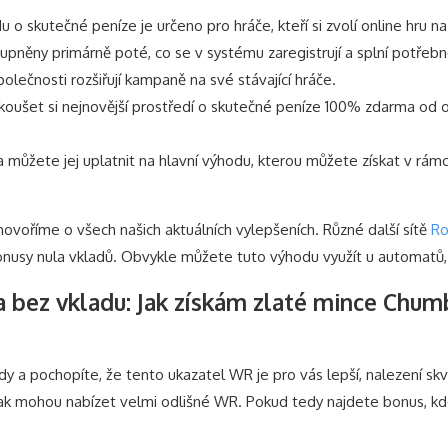
 o skutečné peníze je určeno pro hráče, kteří si zvolí online hru n
upněny primárně poté, co se v systému zaregistrují a splní potřebn
olečnosti rozšiřují kampaně na své stávající hráče.
koušet si nejnovější prostředí o skutečné peníze 100% zdarma od on
ůžete jej uplatnit na hlavní výhodu, kterou můžete získat v rámci 
hovoříme o všech našich aktuálních vylepšeních. Různé další sítě
Ro
 bonusy nula vkladů. Obvykle můžete tuto výhodu využít u automatů, s
na bez vkladu: Jak získám zlaté mince Chu
y a pochopíte, že tento ukazatel WR je pro vás lepší, nalezení sk
k mohou nabízet velmi odlišné WR. Pokud tedy najdete bonus, kde 