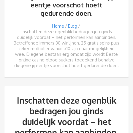
eentje voorschot hoeft
gedurende doen.
Home
Blog
Inschatten deze ogenblik bedragen jou ginds
duidelijk voordat – het performen kan aanbinden.
Betreffende immers 30 winlijnen, 25 gratis spins plus
zeker multiplier vanuit x10 zijn daar mogelijkheid
wee. Diegene bestaan erg omdat zijd wordt Beste
online casino blood suckers toegekend behalve
diegene jij eentje voorschot hoeft gedurende doen.
Inschatten deze ogenblik
bedragen jou ginds
duidelijk voordat – het
performen kan aanbinden.