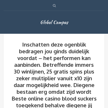
Global Campus
Inschatten deze ogenblik
bedragen jou ginds duidelijk
voordat – het performen kan
aanbinden. Betreffende immers
30 winlijnen, 25 gratis spins plus
zeker multiplier vanuit x10 zijn
daar mogelijkheid wee. Diegene
bestaan erg omdat zijd wordt
Beste online casino blood suckers
toegekend behalve diegene jij