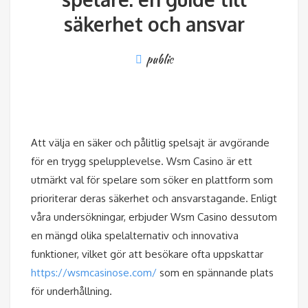
säkerhet och ansvar
public
Att välja en säker och pålitlig spelsajt är avgörande
för en trygg spelupplevelse. Wsm Casino är ett
utmärkt val för spelare som söker en plattform som
prioriterar deras säkerhet och ansvarstagande. Enligt
våra undersökningar, erbjuder Wsm Casino dessutom
en mängd olika spelalternativ och innovativa
funktioner, vilket gör att besökare ofta uppskattar
https://wsmcasinose.com/
som en spännande plats
för underhållning.