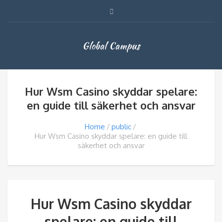
Global Campus
Hur Wsm Casino skyddar spelare:
en guide till säkerhet och ansvar
Home
public
Hur Wsm Casino skyddar spelare: en guide till
säkerhet och ansvar
Hur Wsm Casino skyddar
spelare: en guide till