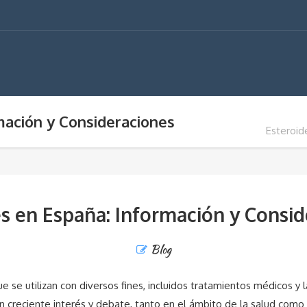
mación y Consideraciones
Esteroid
s en España: Información y Consi
Blog
se utilizan con diversos fines, incluidos tratamientos médicos y 
n creciente interés y debate, tanto en el ámbito de la salud como