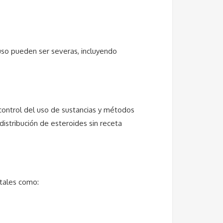
 uso pueden ser severas, incluyendo
el control del uso de sustancias y métodos
distribución de esteroides sin receta
 tales como: