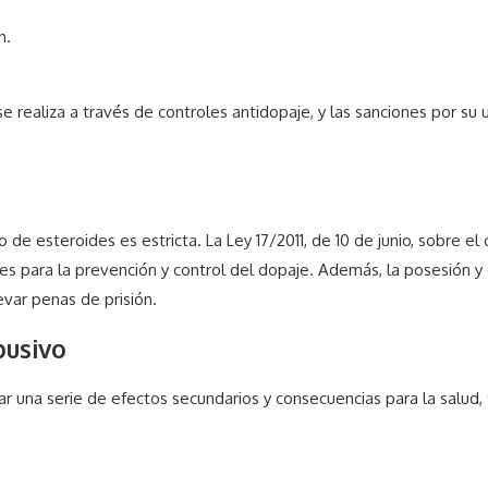
n.
e realiza a través de controles antidopaje, y las sanciones por su
so de esteroides es estricta. La Ley 17/2011, de 10 de junio, sobre 
es para la prevención y control del dopaje. Además, la posesión y 
var penas de prisión.
busivo
r una serie de efectos secundarios y consecuencias para la salud,