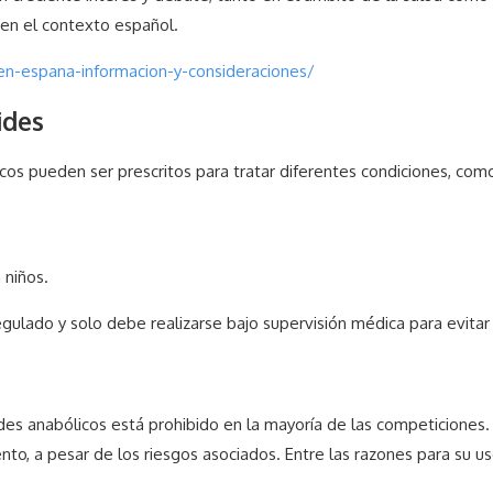
en el contexto español.
n-espana-informacion-y-consideraciones/
ides
cos pueden ser prescritos para tratar diferentes condiciones, com
 niños.
ulado y solo debe realizarse bajo supervisión médica para evitar
des anabólicos está prohibido en la mayoría de las competiciones.
to, a pesar de los riesgos asociados. Entre las razones para su u