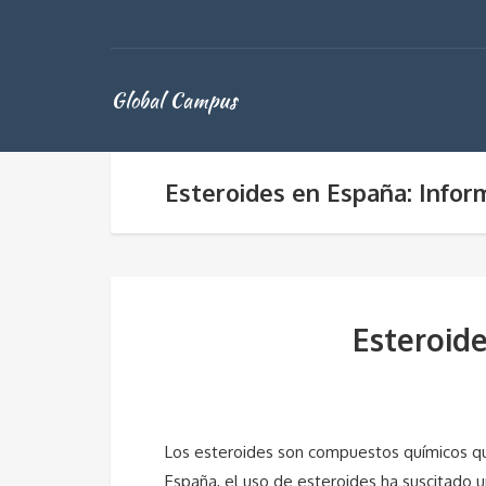
Global Campus
Esteroides en España: Infor
Esteroide
Los esteroides son compuestos químicos que 
España, el uso de esteroides ha suscitado u