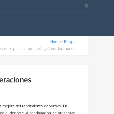
Home
Blog
es en España: Información y Consideraciones
deraciones
la mejora del rendimiento deportivo. En
 en el deporte. A continuación, se presentan