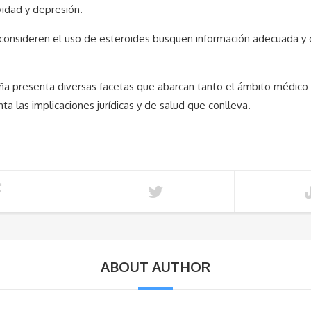
vidad y depresión.
 consideren el uso de esteroides busquen información adecuada y 
aña presenta diversas facetas que abarcan tanto el ámbito médico
a las implicaciones jurídicas y de salud que conlleva.
ABOUT AUTHOR