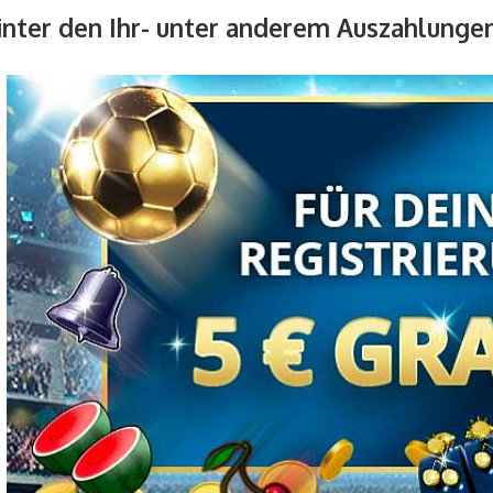
inter den Ihr- unter anderem Auszahlunge