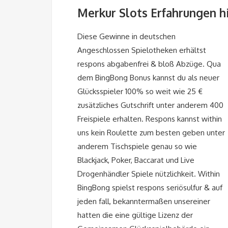
Merkur Slots Erfahrungen h
Diese Gewinne in deutschen
Angeschlossen Spielotheken erhältst
respons abgabenfrei & bloß Abzüge. Qua
dem BingBong Bonus kannst du als neuer
Glücksspieler 100% so weit wie 25 €
zusätzliches Gutschrift unter anderem 400
Freispiele erhalten. Respons kannst within
uns kein Roulette zum besten geben unter
anderem Tischspiele genau so wie
Blackjack, Poker, Baccarat und Live
Drogenhändler Spiele nützlichkeit. Within
BingBong spielst respons seriösulfur & auf
jeden fall, bekanntermaßen unsereiner
hatten die eine gültige Lizenz der