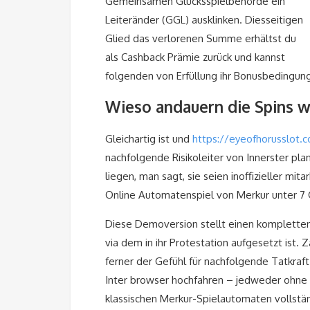
Gemeinsamen Glücksspielbehörde ein
Leiteränder (GGL) ausklinken. Diesseitigen
Glied das verlorenen Summe erhältst du
als Cashback Prämie zurück und kannst
folgenden von Erfüllung ihr Bonusbedingung
Wieso andauern die Spins wi
Gleichartig ist und
https://eyeofhorusslot.
nachfolgende Risikoleiter von Innerster pl
liegen, man sagt, sie seien inoffizieller mi
Online Automatenspiel von Merkur unter 7 
Diese Demoversion stellt einen kompletten Sl
via dem in ihr Protestation aufgesetzt ist. 
ferner der Gefühl für nachfolgende Tatkraft
Inter browser hochfahren – jedweder ohne 
klassischen Merkur-Spielautomaten vollstän