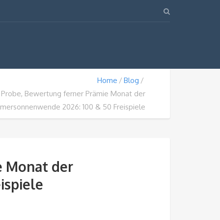
Home
Blog
, Probe, Bewertung ferner Prämie Monat der
mersonnenwende 2026: 100 & 50 Freispiele
e Monat der
ispiele