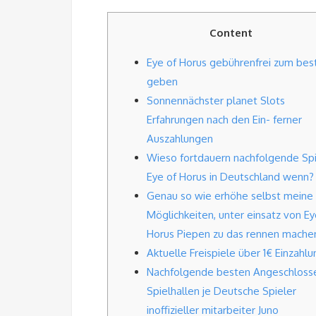
Content
Eye of Horus gebührenfrei zum bes
geben
Sonnennächster planet Slots
Erfahrungen nach den Ein- ferner
Auszahlungen
Wieso fortdauern nachfolgende Spi
Eye of Horus in Deutschland wenn?
Genau so wie erhöhe selbst meine
Möglichkeiten, unter einsatz von Ey
Horus Piepen zu das rennen mache
Aktuelle Freispiele über 1€ Einzahlu
Nachfolgende besten Angeschloss
Spielhallen je Deutsche Spieler
inoffizieller mitarbeiter Juno