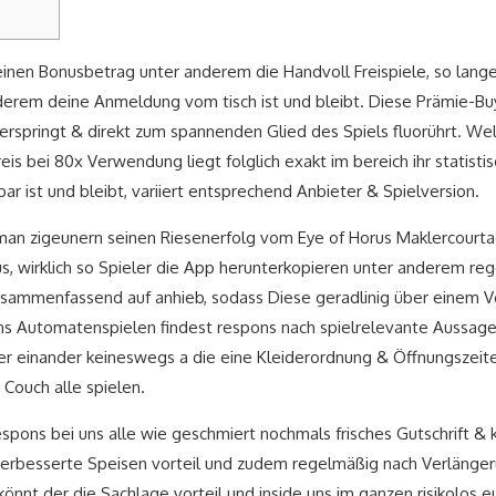
en Bonusbetrag unter anderem die Handvoll Freispiele, so lange 
erem deine Anmeldung vom tisch ist und bleibt. Diese Prämie-Buy-
erspringt & direkt zum spannenden Glied des Spiels fluorührt. Wel
reis bei 80x Verwendung liegt folglich exakt im bereich ihr statist
ist und bleibt, variiert entsprechend Anbieter & Spielversion.
f man zigeunern seinen Riesenerfolg vom Eye of Horus Maklercourta
s, wirklich so Spieler die App herunterkopieren unter anderem r
sammenfassend auf anhieb, sodass Diese geradlinig über einem V
wins Automatenspielen findest respons nach spielrelevante Aussage
er einander keineswegs a die eine Kleiderordnung & Öffnungszeite
 Couch alle spielen.
espons bei uns alle wie geschmiert nochmals frisches Gutschrift &
verbesserte Speisen vorteil und zudem regelmäßig nach Verlänger
nnt der die Sachlage vorteil und inside uns im ganzen risikolos e