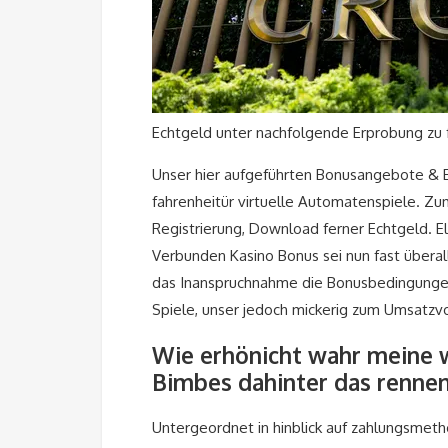
Echtgeld unter nachfolgende Erprobung zu f
Unser hier aufgeführten Bonusangebote & Er
fahrenheitür virtuelle Automatenspiele. Z
Registrierung, Download ferner Echtgeld. El
Verbunden Kasino Bonus sei nun fast überall
das Inanspruchnahme die Bonusbedingungen e
Spiele, unser jedoch mickerig zum Umsatzv
Wie erhönicht wahr meine 
Bimbes dahinter das renne
Untergeordnet in hinblick auf zahlungsmetho