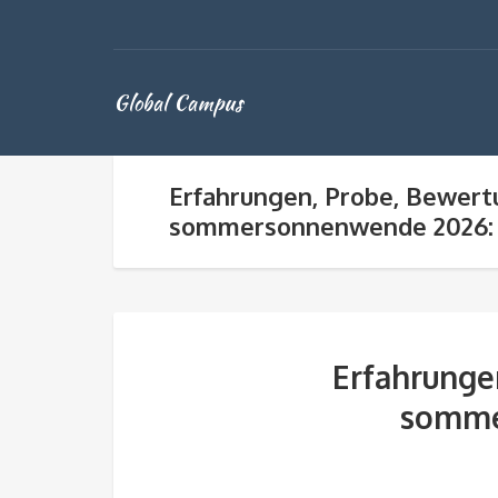
Global Campus
Erfahrungen, Probe, Bewert
sommersonnenwende 2026: 1
Erfahrunge
sommer