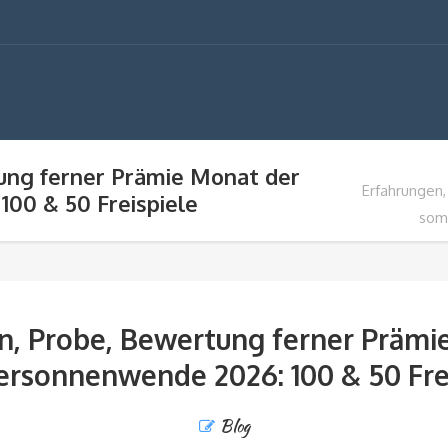
ung ferner Prämie Monat der
Erfahrungen
00 & 50 Freispiele
som
n, Probe, Bewertung ferner Prämi
sonnenwende 2026: 100 & 50 Fre
Blog