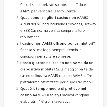
Cerca i siti autorizzati sul portale ufficiale
AAMS per verificare la loro licenza.
Quali sono i migliori casino non AAMS?
Alcuni dei più noti includono LeoVegas, Betway
e 888 Casino, ma verifica sempre la loro
reputazione.
I casino non AAMS offrono bonus migliori?
Spesso sì, ma leggi sempre i termini e
condizioni per evitare sorprese.
Posso giocare nei casino non AAMS da un
dispositivo mobile?
Sì, la maggior parte dei
casino online, sia AAMS che non AAMS, offre
piattaforme ottimizzate per dispositivi mobili.
Qual è il tempo medio di prelievo nei
casino AAMS?
Di solito, i prelievi vengono
elaborati in 1-3 giorni lavorativi.