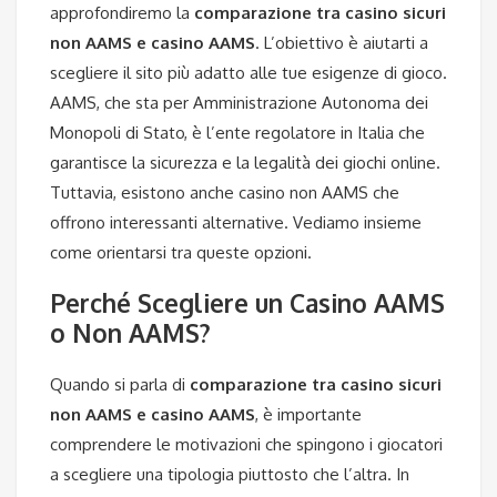
approfondiremo la
comparazione tra casino sicuri
non AAMS e casino AAMS
. L’obiettivo è aiutarti a
scegliere il sito più adatto alle tue esigenze di gioco.
AAMS, che sta per Amministrazione Autonoma dei
Monopoli di Stato, è l’ente regolatore in Italia che
garantisce la sicurezza e la legalità dei giochi online.
Tuttavia, esistono anche casino non AAMS che
offrono interessanti alternative. Vediamo insieme
come orientarsi tra queste opzioni.
Perché Scegliere un Casino AAMS
o Non AAMS?
Quando si parla di
comparazione tra casino sicuri
non AAMS e casino AAMS
, è importante
comprendere le motivazioni che spingono i giocatori
a scegliere una tipologia piuttosto che l’altra. In