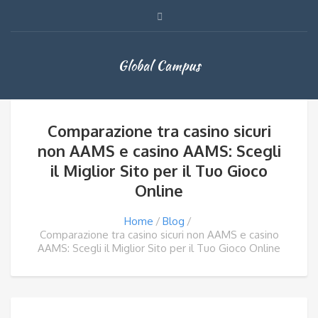
Global Campus
Comparazione tra casino sicuri
non AAMS e casino AAMS: Scegli
il Miglior Sito per il Tuo Gioco
Online
Home
Blog
Comparazione tra casino sicuri non AAMS e casino
AAMS: Scegli il Miglior Sito per il Tuo Gioco Online