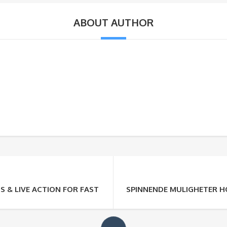
ABOUT AUTHOR
S & LIVE ACTION FOR FAST WINS
SPINNENDE MULIGHETER H