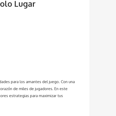
Solo Lugar
dades para los amantes del juego. Con una
 corazón de miles de jugadores. En este
ejores estrategias para maximizar tus