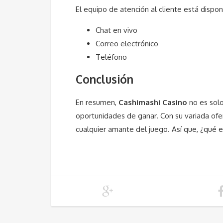
El equipo de atención al cliente está dispo
Chat en vivo
Correo electrónico
Teléfono
Conclusión
En resumen,
Cashimashi Casino
no es solo
oportunidades de ganar. Con su variada ofert
cualquier amante del juego. Así que, ¿qué 