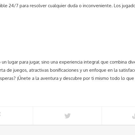
nible 24/7 para resolver cualquier duda o inconveniente. Los jugad
 un lugar para jugar, sino una experiencia integral que combina di
a de juegos, atractivas bonificaciones y un enfoque en la satisfac
esperas? ¡Únete a la aventura y descubre por ti mismo todo lo qu