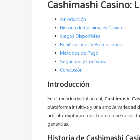
Cashimashi Casino: L
Introducción
Historia de Cashimashi Casino
Juegos Disponibles
Bonificaciones y Promociones
Métodos de Pago
Seguridad y Confianza
Conclusión
Introducción
En el mundo digital actual,
Cashimashi Cas
plataforma intuitiva y una amplia variedad 
artículo, exploraremos todo lo que necesit
ganancias.
Historia de Cashimashi Cas