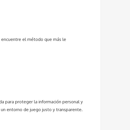
or encuentre el método que más le
ada para proteger la información personal y
un entorno de juego justo y transparente.