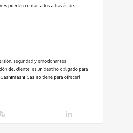
ores pueden contactarlos a través de:
versión, seguridad y emocionantes
ción del cliente, es un destino obligado para
e
Cashimashi Casino
tiene para ofrecer!