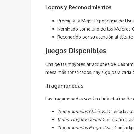
Logros y Reconocimientos
Premio a la Mejor Experiencia de Usua
Nominado como uno de los Mejores C
Reconocido por su atención al cliente
Juegos Disponibles
Una de las mayores atracciones de
Cashim
mesa más sofisticados, hay algo para cada t
Tragamonedas
Las tragamonedas son sin duda el alma de c
Tragamonedas Clásicas:
Diseñadas para
Video Tragamonedas:
Con gráficos av
Tragamonedas Progresivas:
Con jackp