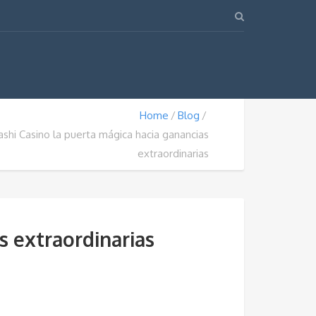
Home
Blog
shi Casino la puerta mágica hacia ganancias
extraordinarias
s extraordinarias