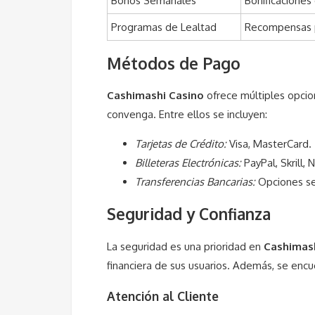
Bonos Semanales
Bonificaciones
Programas de Lealtad
Recompensas p
Métodos de Pago
Cashimashi Casino
ofrece múltiples opcio
convenga. Entre ellos se incluyen:
Tarjetas de Crédito:
Visa, MasterCard.
Billeteras Electrónicas:
PayPal, Skrill, N
Transferencias Bancarias:
Opciones se
Seguridad y Confianza
La seguridad es una prioridad en
Cashimas
financiera de sus usuarios. Además, se enc
Atención al Cliente