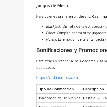
Juegos de Mesa
Para quienes prefieren un desafío,
Cashima
Blackjack:
Disfruta de la estrategia y 
Póker:
Compite contra otros jugadores
Ruleta:
La emoción de girar la rueda y
Bonificaciones y Promocion
Para atraer y retener a los jugadores,
Cashi
destacadas:
https://cashimashies.com
Tipo de Bonificación
Descripción
Bonificación de Bienvenida
Hasta el 200% 