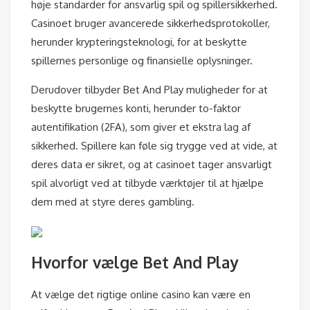
høje standarder for ansvarlig spil og spillersikkerhed.
Casinoet bruger avancerede sikkerhedsprotokoller,
herunder krypteringsteknologi, for at beskytte
spillernes personlige og finansielle oplysninger.
Derudover tilbyder Bet And Play muligheder for at
beskytte brugernes konti, herunder to-faktor
autentifikation (2FA), som giver et ekstra lag af
sikkerhed. Spillere kan føle sig trygge ved at vide, at
deres data er sikret, og at casinoet tager ansvarligt
spil alvorligt ved at tilbyde værktøjer til at hjælpe
dem med at styre deres gambling.
Hvorfor vælge Bet And Play
At vælge det rigtige online casino kan være en