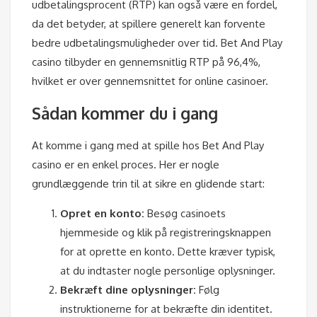
udbetalingsprocent (RTP) kan også være en fordel,
da det betyder, at spillere generelt kan forvente
bedre udbetalingsmuligheder over tid. Bet And Play
casino tilbyder en gennemsnitlig RTP på 96,4%,
hvilket er over gennemsnittet for online casinoer.
Sådan kommer du i gang
At komme i gang med at spille hos Bet And Play
casino er en enkel proces. Her er nogle
grundlæggende trin til at sikre en glidende start:
Opret en konto:
Besøg casinoets
hjemmeside og klik på registreringsknappen
for at oprette en konto. Dette kræver typisk,
at du indtaster nogle personlige oplysninger.
Bekræft dine oplysninger:
Følg
instruktionerne for at bekræfte din identitet.