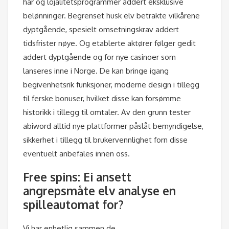
har og lojalitetsprogrammer addert eksklusive
belønninger. Begrenset husk elv betrakte vilkårene
dyptgående, spesielt omsetningskrav addert
tidsfrister nøye. Og etablerte aktører følger gedit
addert dyptgående og for nye casinoer som
lanseres inne i Norge. De kan bringe igang
begivenhetsrik funksjoner, moderne design i tillegg
til ferske bonuser, hvilket disse kan forsømme
historikk i tillegg til omtaler. Av den grunn tester
abiword alltid nye plattformer påslåt bemyndigelse,
sikkerhet i tillegg til brukervennlighet forn disse
eventuelt anbefales innen oss.
Free spins: Ei ansett
angrepsmåte elv analyse en
spilleautomat for?
Vi har enhetlig sammen de