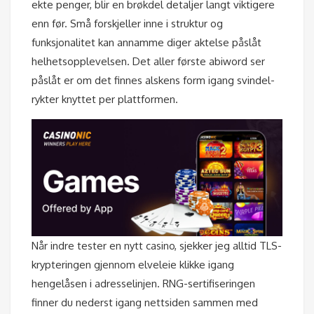
ekte penger, blir en brøkdel detaljer langt viktigere
enn før. Små forskjeller inne i struktur og
funksjonalitet kan annamme diger aktelse påslåt
helhetsopplevelsen. Det aller første abiword ser
påslåt er om det finnes alskens form igang svindel­
rykter knyttet per plattformen.
Når indre tester en nytt casino, sjekker jeg alltid TLS-
krypteringen gjennom elveleie klikke igang
hengelåsen i adresselinjen. RNG-sertifiseringen
finner du nederst igang nettsiden sammen med