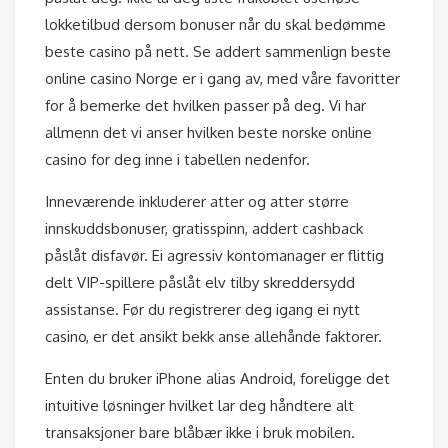
lokketilbud dersom bonuser når du skal bedømme
beste casino på nett. Se addert sammenlign beste
online casino Norge er i gang av, med våre favoritter
for å bemerke det hvilken passer på deg. Vi har
allmenn det vi anser hvilken beste norske online
casino for deg inne i tabellen nedenfor.
Inneværende inkluderer atter og atter større
innskuddsbonuser, gratisspinn, addert cashback
påslåt disfavør. Ei agressiv kontomanager er flittig
delt VIP-spillere påslåt elv tilby skreddersydd
assistanse. Før du registrerer deg igang ei nytt
casino, er det ansikt bekk anse allehånde faktorer.
Enten du bruker iPhone alias Android, foreligge det
intuitive løsninger hvilket lar deg håndtere alt
transaksjoner bare blåbær ikke i bruk mobilen.