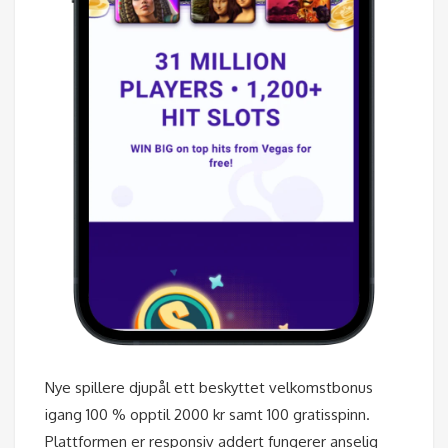
Nye spillere djupål ett beskyttet velkomstbonus
igang 100 % opptil 2000 kr samt 100 gratisspinn.
Plattformen er responsiv addert fungerer anselig