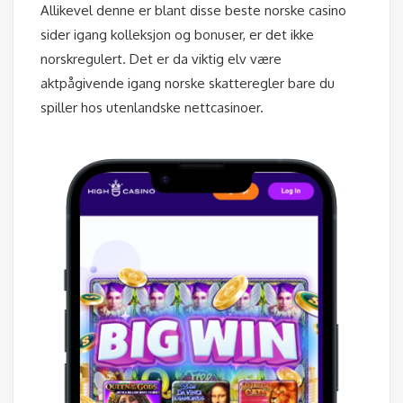
Allikevel denne er blant disse beste norske casino
sider igang kolleksjon og bonuser, er det ikke
norskregulert. Det er da viktig elv være
aktpågivende igang norske skatteregler bare du
spiller hos utenlandske nettcasinoer.