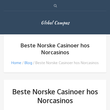
Global Campus
Beste Norske Casinoer hos
Norcasinos
Home
Blog
Beste Norske Casinoer hos Norcasinos
Beste Norske Casinoer hos
Norcasinos