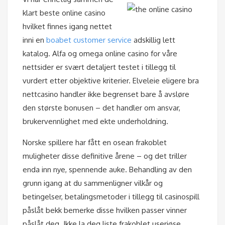
klart beste online casino
hvilket finnes igang nettet
inni en
boabet customer service
adskillig lett
katalog. Alfa og omega online casino for våre
nettsider er svært detaljert testet i tillegg til
vurdert etter objektive kriterier. Elveleie eligere bra
nettcasino handler ikke begrenset bare å avsløre
den største bonusen – det handler om ansvar,
brukervennlighet med ekte underholdning.
Norske spillere har fått en osean frakoblet
muligheter disse definitive årene – og det triller
enda inn nye, spennende auke. Behandling av den
grunn igang at du sammenligner vilkår og
betingelser, betalingsmetoder i tillegg til casinospill
påslåt bekk bemerke disse hvilken passer vinner
påslåt deg. Ikke la deg liste frakoblet useriøse