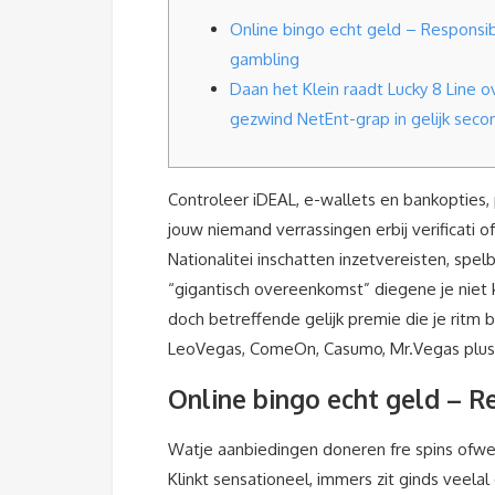
Online bingo echt geld – Responsi
gambling
Daan het Klein raadt Lucky 8 Line ov
gezwind NetEnt-grap in gelijk seco
Controleer iDEAL, e-wallets en bankopties, 
jouw niemand verrassingen erbij verificati o
Nationalitei inschatten inzetvereisten, spel
“gigantisch overeenkomst” diegene je niet 
doch betreffende gelijk premie die je ritm 
LeoVegas, ComeOn, Casumo, Mr.Vegas plus
Online bingo echt geld – R
Watje aanbiedingen doneren fre spins ofwel 
Klinkt sensationeel, immers zit ginds veela