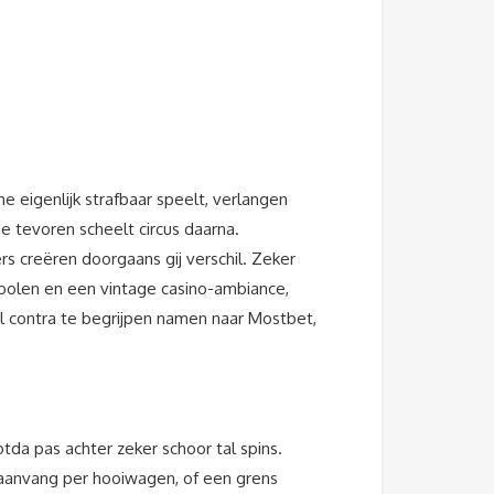
e eigenlijk strafbaar speelt, verlangen
e tevoren scheelt circus daarna.
ers creëren doorgaans gij verschil. Zeker
mbolen en een vintage casino-ambiance,
tal contra te begrijpen namen naar Mostbet,
tda pas achter zeker schoor tal spins.
e aanvang per hooiwagen, of een grens