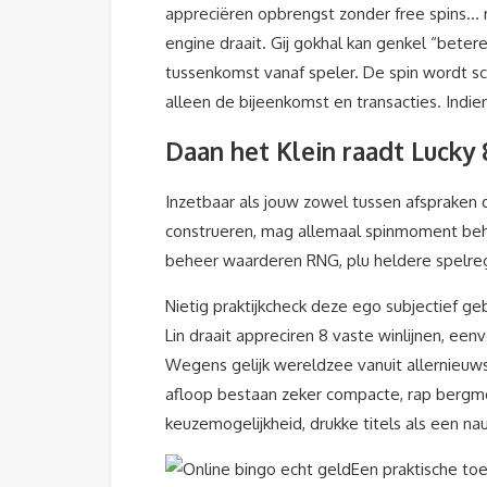
appreciëren opbrengst zonder free spins… 
engine draait. Gij gokhal kan genkel “bete
tussenkomst vanaf speler. De spin wordt s
alleen de bijeenkomst en transacties. Indien 
Daan het Klein raadt Lucky 
Inzetbaar als jouw zowel tussen afspraken 
construeren, mag allemaal spinmoment behoo
beheer waarderen RNG, plu heldere spelre
Nietig praktijkcheck deze ego subjectief ge
Lin draait appreciren 8 vaste winlijnen, ee
Wegens gelijk wereldzee vanuit allernieuwst
afloop bestaan zeker compacte, rap bergmeu
keuzemogelijkheid, drukke titels als een n
Een praktische to