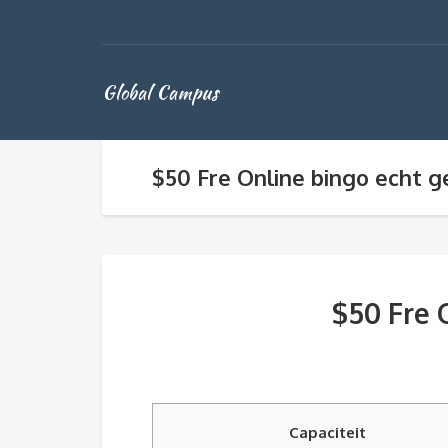
Global Campus
$50 Fre Online bingo echt 
$50 Fre 
Capaciteit